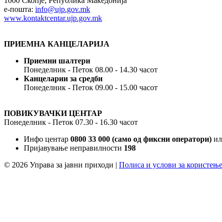
1000 Скопје, Република Македонија
e-пошта:
info@ujp.gov.mk
www.kontaktcentar.ujp.gov.mk
ПРИЕМНА КАНЦЕЛАРИЈА
Приемни шалтери
Понеделник - Петок 08.00 - 14.30 часот
Канцеларии за средби
Понеделник - Петок 09.00 - 15.00 часот
ПОВИКУВАЧКИ ЦЕНТАР
Понеделник - Петок 07.30 - 16.30 часот
Инфо центар
0800 33 000 (само од фиксни оператори)
и
Пријавување неправилности
198
© 2026 Управа за јавни приходи
|
Полиса и услови за користењ